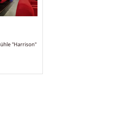
tühle "Harrison"