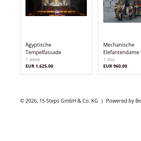
Ägyptische
Mechanische
Tempelfassade
Elefantendame 
© 2026, 15 Steps GmbH & Co. KG |
Powered by B